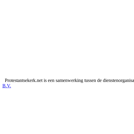
Protestantsekerk.net is een samenwerking tussen de dienstenorganis
B.V.