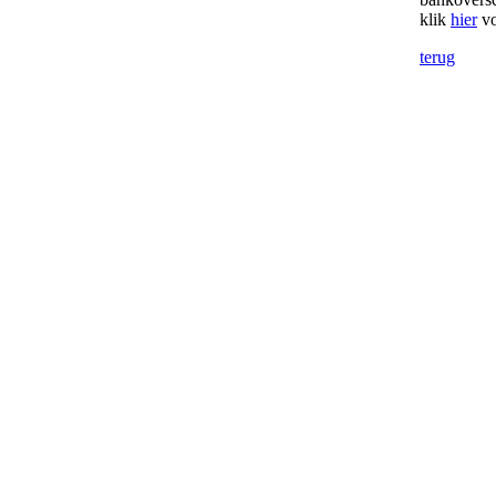
klik
hier
vo
terug