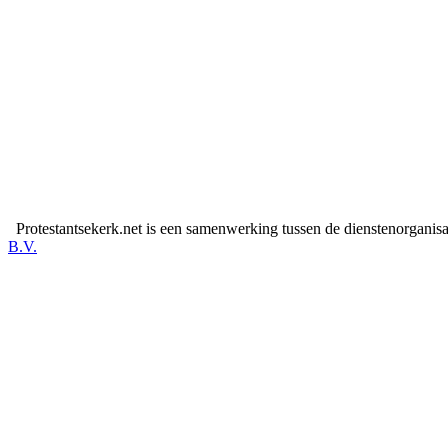
Protestantsekerk.net is een samenwerking tussen de dienstenorganis
B.V.