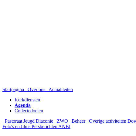
Startpagina
Over ons
Actualiteiten
Kerkdiensten
Agenda
Collectedoelen
Pastoraat
Jeugd
Diaconie
ZWO
Beheer
Overige activiteiten
Dow
Foto's en films
Persberichten
ANBI