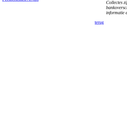
Collectes zi
bankoversch
informatie
terug