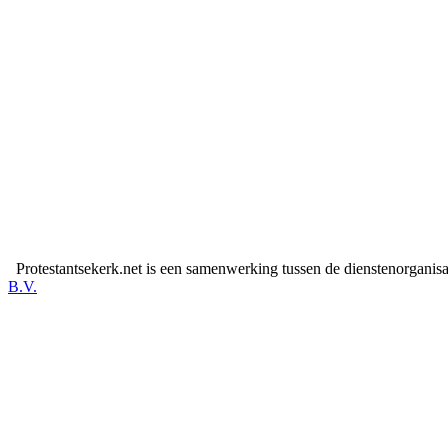
Protestantsekerk.net is een samenwerking tussen de dienstenorganis
B.V.