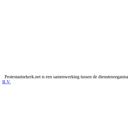
Protestantsekerk.net is een samenwerking tussen de dienstenorganis
B.V.