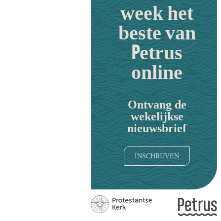
week het
beste van
Petrus
online
Ontvang de
wekelijkse
nieuwsbrief
INSCHRIJVEN