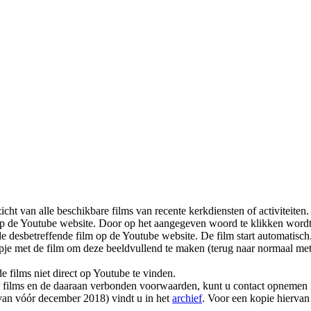
cht van alle beschikbare films van recente kerkdiensten of activiteiten.
 op de Youtube website. Door op het aangegeven woord te klikken word
desbetreffende film op de Youtube website. De film start automatisch.
mpje met de film om deze beeldvullend te maken (terug naar normaal met 
e films niet direct op Youtube te vinden.
r films en de daaraan verbonden voorwaarden, kunt u contact opnemen
 (van vóór december 2018) vindt u in het
archief
. Voor een kopie hiervan 