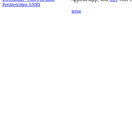
Persberichten
ANBI
terug