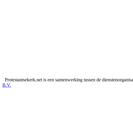
Protestantsekerk.net is een samenwerking tussen de dienstenorganis
B.V.