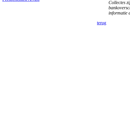
Collectes zi
bankoversch
informatie
terug