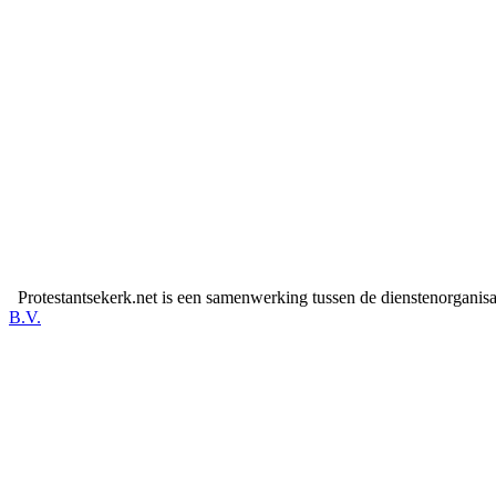
Protestantsekerk.net is een samenwerking tussen de dienstenorganis
B.V.