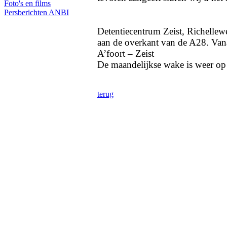
Foto's en films
Persberichten
ANBI
Detentiecentrum Zeist, Richellew
aan de overkant van de A28. Vana
A’foort – Zeist
De maandelijkse wake is weer o
terug