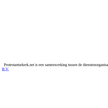
Protestantsekerk.net is een samenwerking tussen de dienstenorganis
B.V.