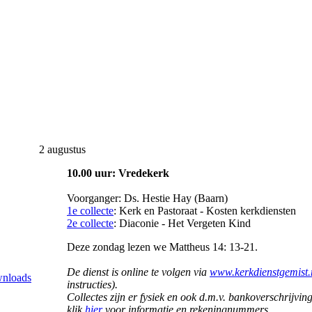
2 augustus
10.00 uur: Vredekerk
Voorganger:
Ds. Hestie Hay (Baarn)
1e collecte
: Kerk en Pastoraat - Kosten kerkdiensten
2e collecte
: Diaconie - Het Vergeten Kind
Deze zondag lezen we Mattheus 14: 13-21.
De dienst is online te volgen via
www.kerkdienstgemist.
nloads
instructies).
Collectes zijn er fysiek en ook d.m.v. bankoverschrijvi
klik
hier
voor informatie en rekeningnummers.