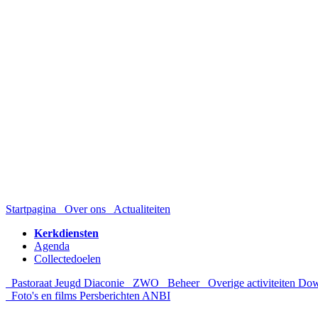
Startpagina
Over ons
Actualiteiten
Kerkdiensten
Agenda
Collectedoelen
Pastoraat
Jeugd
Diaconie
ZWO
Beheer
Overige activiteiten
Dow
Foto's en films
Persberichten
ANBI