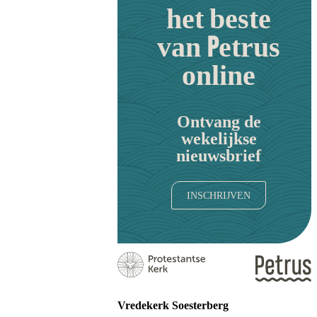
het beste
van Petrus
online
Ontvang de
wekelijkse
nieuwsbrief
INSCHRIJVEN
Vredekerk Soesterberg