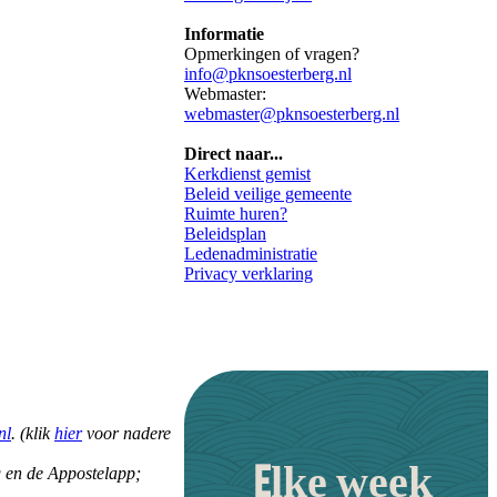
Informatie
Opmerkingen of vragen?
info@pknsoesterberg.nl
Webmaster:
webmaster@pknsoesterberg.nl
Direct naar...
Kerkdienst gemist
Beleid veilige gemeente
Ruimte huren?
Beleidsplan
Ledenadministratie
Privacy verklaring
nl
. (klik
hier
voor nadere
Elke week
ng en de Appostelapp;