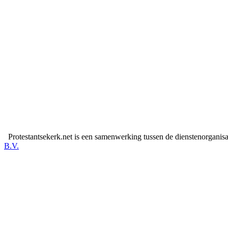
Protestantsekerk.net is een samenwerking tussen de dienstenorganis
B.V.