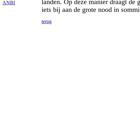
landen. Op deze manier draagt de
ANBI
iets bij aan de grote nood in somm
terug