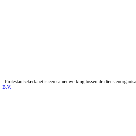
Protestantsekerk.net is een samenwerking tussen de dienstenorganis
B.V.