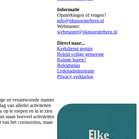
Informatie
Opmerkingen of vragen?
info@pknsoesterberg.nl
Webmaster:
webmaster@pknsoesterberg.nl
Direct naar...
Kerkdienst gemist
Beleid veilige gemeente
Ruimte huren?
Beleidsplan
Ledenadministratie
Privacy verklaring
lige en verantwoorde manier
 van allerlei activiteiten
u op te roepen en in te zien
an staan hoeveel activiteiten
 van het coronavirus, maar
Elke