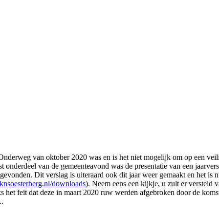
Onderweg van oktober 2020 was en is het niet mogelijk om op een vei
onderdeel van de gemeenteavond was de presentatie van een jaarverslag
 gevonden. Dit verslag is uiteraard ook dit jaar weer gemaakt en het is n
nsoesterberg.nl/downloads
). Neem eens een kijkje, u zult er versteld v
 het feit dat deze in maart 2020 ruw werden afgebroken door de komst
..