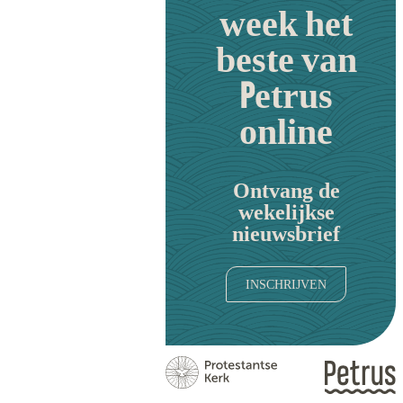
week het
beste van
Petrus
online
Ontvang de
wekelijkse
nieuwsbrief
INSCHRIJVEN