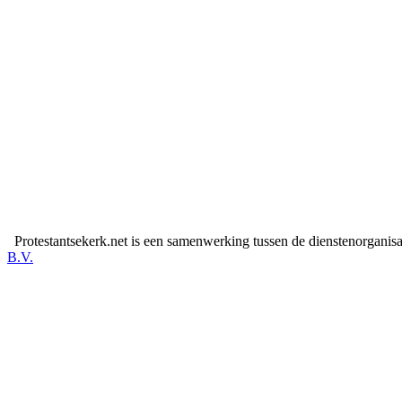
Protestantsekerk.net is een samenwerking tussen de dienstenorganis
B.V.