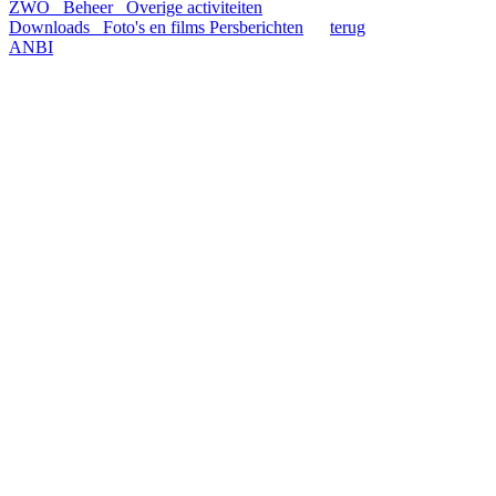
ZWO
Beheer
Overige activiteiten
Downloads
Foto's en films
Persberichten
terug
ANBI