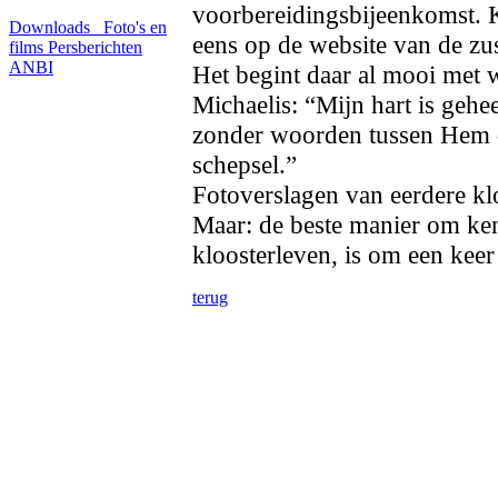
voorbereidingsbijeenkomst. 
Downloads
Foto's en
eens op de website van de zu
films
Persberichten
ANBI
Het begint daar al mooi met
Michaelis: “Mijn hart is gehee
zonder woorden tussen Hem die
schepsel.”
Fotoverslagen van eerdere k
Maar: de beste manier om ke
kloosterleven, is om een kee
terug