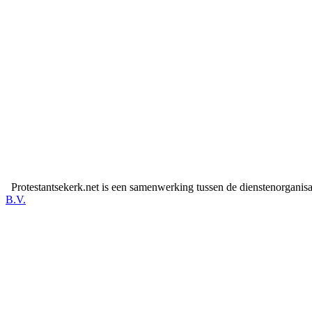
Protestantsekerk.net is een samenwerking tussen de dienstenorganis
B.V.