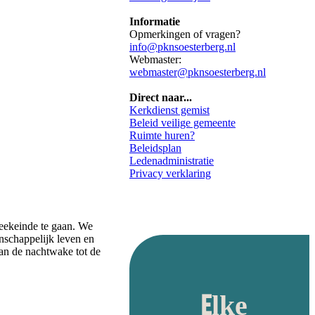
Informatie
Opmerkingen of vragen?
info@pknsoesterberg.nl
Webmaster:
webmaster@pknsoesterberg.nl
Direct naar...
Kerkdienst gemist
Beleid veilige gemeente
Ruimte huren?
Beleidsplan
Ledenadministratie
Privacy verklaring
eekeinde te gaan. We
nschappelijk leven en
an de nachtwake tot de
Elke