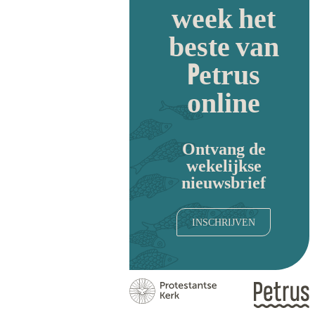
week het
beste van
Petrus
online
Ontvang de
wekelijkse
nieuwsbrief
INSCHRIJVEN