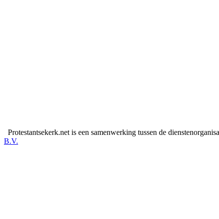
Protestantsekerk.net is een samenwerking tussen de dienstenorganis
B.V.