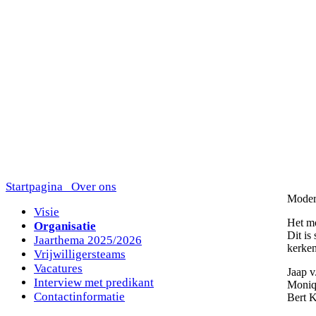
Startpagina
Over ons
Mode
Visie
Het mo
Organisatie
Dit is
Jaarthema 2025/2026
kerken
Vrijwilligersteams
Vacatures
Jaap v
Interview met predikant
Moniq
Contactinformatie
Bert 