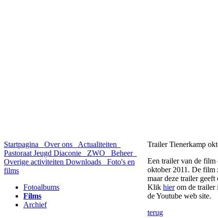
Startpagina
Over ons
Actualiteiten
Trailer Tienerkamp ok
Pastoraat
Jeugd
Diaconie
ZWO
Beheer
Een trailer van de film
Overige activiteiten
Downloads
Foto's en
oktober 2011. De film
films
maar deze trailer geeft
Fotoalbums
Klik
hier
om de trailer 
Films
de Youtube web site.
Archief
terug