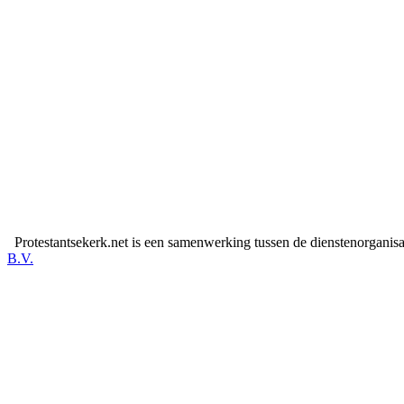
Protestantsekerk.net is een samenwerking tussen de dienstenorganis
B.V.