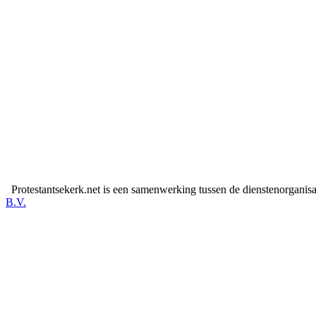
Protestantsekerk.net is een samenwerking tussen de dienstenorganis
B.V.